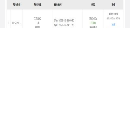
（三）座位预约机
现场预约台主要提供学生座位现场选座、暂时离馆、签
到/返回、刷卡离座等功能。