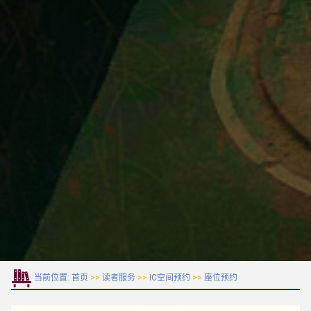
当前位置:
首页
>>
读者服务
>>
IC空间预约
>>
座位预约