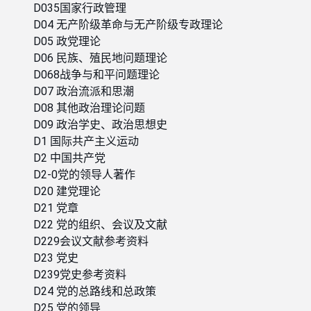
D035国家行政管理
D04 无产阶级革命与无产阶级专政理论
D05 政党理论
D06 民族、殖民地问题理论
D068战争与和平问题理论
D07 政治流派和思潮
D08 其他政治理论问题
D09 政治学史、政治思想史
D1 国际共产主义运动
D2 中国共产党
D2-0党的领导人著作
D20 建党理论
D21 党章
D22 党的组织、会议及文献
D229会议文献参考资料
D23 党史
D239党史参考资料
D24 党的总路线和总政策
D25 党的领导