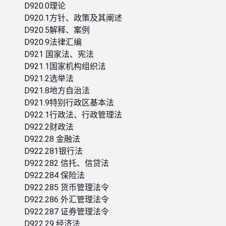
D920.0理论
D920.1方针、政策及其阐述
D920.5解释、案例
D920.9法律汇编
D921 国家法、宪法
D921.1国家机构组织法
D921.2选举法
D921.8地方自治法
D921.9特别行政区基本法
D922.1行政法、行政管理法
D922.2财政法
D922.28 金融法
D922.281银行法
D922.282 信托、信贷法
D922.284 保险法
D922.285 货币管理法令
D922.286 外汇管理法令
D922.287 证券管理法令
D922.29 经济法