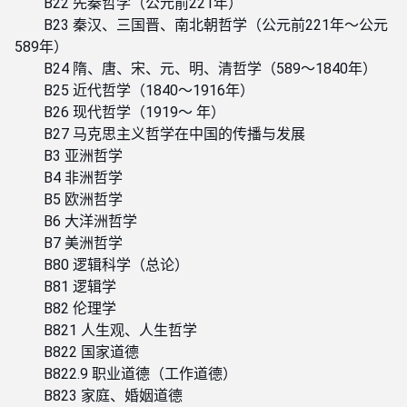
B22 先秦哲学（公元前221年）
B23 秦汉、三国晋、南北朝哲学（公元前221年～公元
589年）
B24 隋、唐、宋、元、明、清哲学（589～1840年）
B25 近代哲学（1840～1916年）
B26 现代哲学（1919～ 年）
B27 马克思主义哲学在中国的传播与发展
B3 亚洲哲学
B4 非洲哲学
B5 欧洲哲学
B6 大洋洲哲学
B7 美洲哲学
B80 逻辑科学（总论）
B81 逻辑学
B82 伦理学
B821 人生观、人生哲学
B822 国家道德
B822.9 职业道德（工作道德）
B823 家庭、婚姻道德