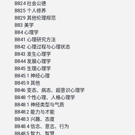
B824 社会公德
B825 个人修养
B829 其他伦理规范
B83 美学
B84 心理学
B841 心理研究方法
B842 心理过程与心理状态
B843 发生心理学
B844 发展心理学
B845 生理心理学
B845.1 神经心理
B845.9 其他
B846 变态、病态、超意识心理学
B848 个性心理、人格心理学
B848.1 神经类型与气质
B848.2 能力与才能
B848.3 兴趣、态度
B848.4 信念、意志、行为
B848.5 智力、智慧