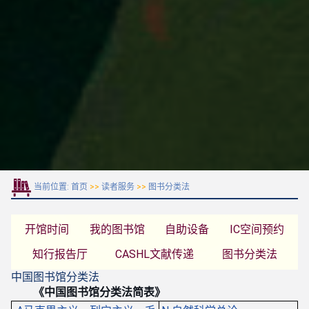
当前位置:
首页
>>
读者服务
>>
图书分类法
开馆时间
我的图书馆
自助设备
IC空间预约
知行报告厅
CASHL文献传递
图书分类法
中国图书馆分类法
《中国图书馆分类法简表》