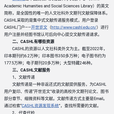
Academic Humanities and Social Sciences Library）的英文
简称，是全国性的唯一的人文社科外文期刊文献保障体系。
CASHL采取的是集中式文献传递服务模式，用户登录
CASHL门户——
开世览文
（
http://www.cashl.edu.cn/
）进行
用户注册并经图书馆认可后向中心提交文献传递请求。
二、
CASHL有哪些资源
CASHL的资源以人文社科类外文为主。截至2022年，
印本期刊约6.2万种；印本图书350多万种；电子图书约为
177.5万种；电子期刊20多万种；大型特藏246种。
三、CASHL文献服务
1、文献传递
文献传递是一种非返还式的文献提供服务，为CASHL
用户复印、传递“开世览文”收录的高校外文期刊论文、图书
部分章节、缩微资料等文献。文献传递方式主要是Email。
通过检索“
CASHL资源发现系统
”，查找所需要的文献。
2、代查代检