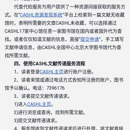
代查代检服务为用户提供了一种资源间接获取的服务方
式。在“
CASHL资源发现系统
”平台上检索到一篇文献无收藏
馆时，表明所需要的文章CASHL未收藏，可以选择通过
CASHL17家中心馆任意一家图书馆在国内或者国外代为查
找。或者仅仅知道文献的信息，直接“
提交申请
”，手工填写
文献申请信息，由CASHL全国中心北京大学图书馆代为查
找所需文献。
四、使用CASHL文献传递服务流程
1、读者登录
CASHL主页
进行账户注册。
2、读者来馆或通过电话方式告知所注册的账户，图书
馆予以确认。电话：7396176
3、读者提交文献传递请求。
1)进入
CASHL主页
。
2)进行浏览或查询，找到所需文献。
3)提交文献传递请求。
4、服务馆收到文献传递请求后进行处理，将文献直接