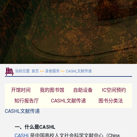
当前位置:
首页
>>
读者服务
>>
CASHL文献传递
开馆时间
我的图书馆
自助设备
IC空间预约
知行报告厅
CASHL文献传递
图书分类法
CASHL文献传递
一、
什么是CASHL
CASHL
是中国高校人文社会科学文献中心（China