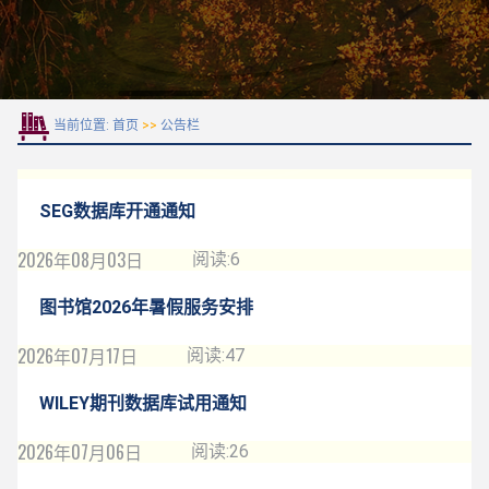
当前位置:
首页
>>
公告栏
SEG数据库开通通知
2026年08月03日
阅读:
6
图书馆2026年暑假服务安排
2026年07月17日
阅读:
47
WILEY期刊数据库试用通知
2026年07月06日
阅读:
26