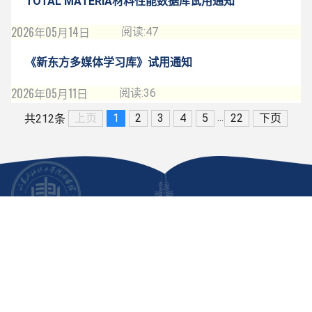
TOTAL MATERIA材料性能数据库试用通知
2026年05月14日
阅读:
47
《新东方多媒体学习库》试用通知
2026年05月11日
阅读:
36
...
上页
1
2
3
4
5
22
下页
共212条
版权所有：山东石油化工学院图书馆（档案馆）
网站维护：山东石油化工学院图书馆
电话：0546-7396177 E-mail：lib@sdipct.edu.cn
地址：山东省东营市北二路500号